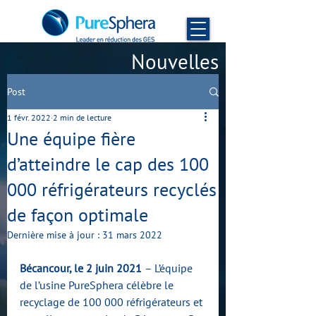
Nouvelles
Post
1 févr. 2022
2 min de lecture
Une équipe fière
d’atteindre le cap des 100
000 réfrigérateurs recyclés
de façon optimale
Dernière mise à jour :
31 mars 2022
Bécancour, le 2 juin 2021 
– L’équipe 
de l’usine PureSphera célèbre le 
recyclage de 100 000 réfrigérateurs et 