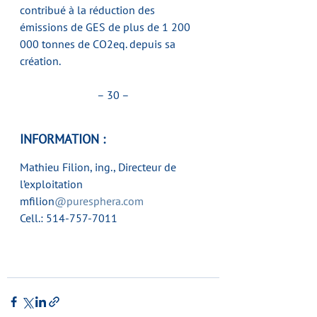
contribué à la réduction des 
émissions de GES de plus de 1 200 
000 tonnes de CO2eq. depuis sa 
création.
– 30 –
INFORMATION :
Mathieu Filion, ing., Directeur de 
l’exploitation
mfilion
@puresphera.com
Cell.: 514-757-7011