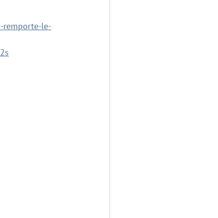
-remporte-le-
2s