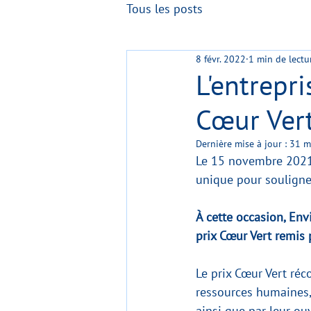
Tous les posts
8 févr. 2022
1 min de lectu
L'entrepr
Cœur Vert
Dernière mise à jour :
31 m
Le 15 novembre 2021 
unique pour souligne
À cette occasion, Env
prix Cœur Vert remis 
Le prix Cœur Vert réc
ressources humaines, 
ainsi que par leur ou